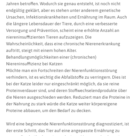
Jahren betroffen. Wodurch sie genau entsteht, ist noch nicht
endgültig geklärt, aber es stehen unter anderem genetische
Ursachen, Infektionskrankheiten und Ernährung im Raum. Auch
die längere Lebensdauer der Tiere, durch eine verbesserte
Versorgung und Prävention, scheint eine erhöhte Anzahl an
niereninsuffizienten Tieren aufzuzeigen. Die
Wahrscheinlichkeit, dass eine chronische Nierenerkrankung
auftritt, steigt mit einem hohen Alter.
Behandlungsmöglichkeiten einer (chronischen)
Niereninsuffizienz bei Katzen
Möchte man ein Fortschreiten der Nierenfunktionsstörung
verhindern, ist es wichtig die Abfallstoffe zu verringern. Dies ist
bei der Katze leider nur eingeschränkt möglich, da sie reine
Proteinverdauer sind, und deren Stoffwechselendprodukte über
die Nieren ausgeschieden werden. Reduziert man die Proteine in
der Nahrung zu stark würde die Katze weiter körpereigene
Proteine abbauen, um den Bedarf zu decken.
Wird eine beginnende Nierenfunktionsstörung diagnostiziert, ist
der erste Schritt, das Tier auf eine angepasste Ernährung zu