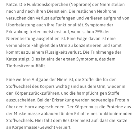
Katze. Die Funktionskörperchen (Nephrone) der Niere stellen
nach und nach ihren Dienst ein. Die restlichen Nephrone
versuchen den Verlust aufzufangen und verlieren aufgrund von
Überbelastung auch ihre Funktionalität. Symptome der
Erkrankung treten meist erst auf, wenn schon 75% der
Nierenleistung ausgefallen ist. Eine Folge davon ist eine
verminderte Fähigkeit den Urin zu konzentrieren und somit
kommt es zu einem Flüssigkeitsverlust. Die Trinkmenge der
Katze steigt. Dies ist eins der ersten Symptome, das dem
Tierbesitzer auffällt.
Eine weitere Aufgabe der Niere ist, die Stoffe, die für den
Stoffwechsel des Körpers wichtig sind aus dem Urin, wieder in
den Körper zurückzuführen, und die harnpflichtigen Stoffe
auszuscheiden. Bei der Erkrankung werden notwendige Protein
über den Harn ausgeschieden. Der Körper muss die Proteine aus
der Muskelmasse abbauen für den Erhalt eines funktionierenden
Stoffwechsels. Hier fällt dem Besitzer meist auf, dass die Katze
an Körpermasse/Gewicht verliert.