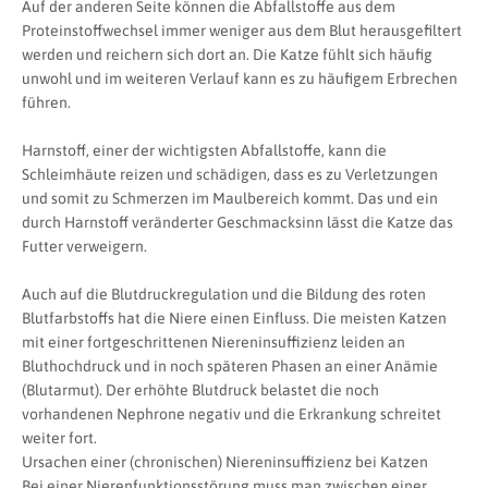
Auf der anderen Seite können die Abfallstoffe aus dem
Proteinstoffwechsel immer weniger aus dem Blut herausgefiltert
werden und reichern sich dort an. Die Katze fühlt sich häufig
unwohl und im weiteren Verlauf kann es zu häufigem Erbrechen
führen.
Harnstoff, einer der wichtigsten Abfallstoffe, kann die
Schleimhäute reizen und schädigen, dass es zu Verletzungen
und somit zu Schmerzen im Maulbereich kommt. Das und ein
durch Harnstoff veränderter Geschmacksinn lässt die Katze das
Futter verweigern.
Auch auf die Blutdruckregulation und die Bildung des roten
Blutfarbstoffs hat die Niere einen Einfluss. Die meisten Katzen
mit einer fortgeschrittenen Niereninsuffizienz leiden an
Bluthochdruck und in noch späteren Phasen an einer Anämie
(Blutarmut). Der erhöhte Blutdruck belastet die noch
vorhandenen Nephrone negativ und die Erkrankung schreitet
weiter fort.
Ursachen einer (chronischen) Niereninsuffizienz bei Katzen
Bei einer Nierenfunktionsstörung muss man zwischen einer