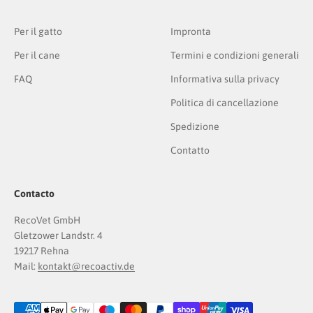
Per il gatto
Impronta
Per il cane
Termini e condizioni generali
FAQ
Informativa sulla privacy
Politica di cancellazione
Spedizione
Contatto
Contacto
RecoVet GmbH
Gletzower Landstr. 4
19217 Rehna
Mail:
kontakt@recoactiv.de