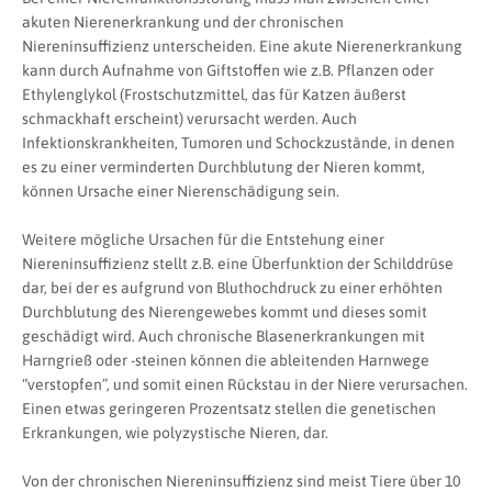
akuten Nierenerkrankung und der chronischen
Niereninsuffizienz unterscheiden. Eine akute Nierenerkrankung
kann durch Aufnahme von Giftstoffen wie z.B. Pflanzen oder
Ethylenglykol (Frostschutzmittel, das für Katzen äußerst
schmackhaft erscheint) verursacht werden. Auch
Infektionskrankheiten, Tumoren und Schockzustände, in denen
es zu einer verminderten Durchblutung der Nieren kommt,
können Ursache einer Nierenschädigung sein.
Weitere mögliche Ursachen für die Entstehung einer
Niereninsuffizienz stellt z.B. eine Überfunktion der Schilddrüse
dar, bei der es aufgrund von Bluthochdruck zu einer erhöhten
Durchblutung des Nierengewebes kommt und dieses somit
geschädigt wird. Auch chronische Blasenerkrankungen mit
Harngrieß oder -steinen können die ableitenden Harnwege
“verstopfen”, und somit einen Rückstau in der Niere verursachen.
Einen etwas geringeren Prozentsatz stellen die genetischen
Erkrankungen, wie polyzystische Nieren, dar.
Von der chronischen Niereninsuffizienz sind meist Tiere über 10