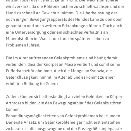
wird verkürzt, da die Röhrenknochen zu schnell wachsen und der
Hund zu schnell an Gewicht zunimmt. Die Überbelastung des
noch jungen Bewegungsapparats des Hundes kann zu den oben
genannten und auch weiteren Erkrankungen führen. Doch auch
eine Unterversorgung oder ein schlechtes Verhältnis an
Mineralstoffen im Wachstum kann im späteren Leben zu
Problemen führen.
Die im Alter auftretenden Gelenkprobleme sind häufig damit
verbunden, dass der Knorpel an Masse verliert und somit seine
Pufferkapazität abnimmt. Auch die Menge an Synovia, die
Gelenkflüssigkeit, nimmt im Alter ab und es kommt zu einer
erhöhten Reibung im Gelenk.
Zudem können sich altersbedingt an vielen Gelenken im Körper
Arthrosen bilden, die den Bewegungsablauf des Gelenks stören
können.
Behandlungsmöglichkeiten von Gelenkproblemen bei Hunden
Der erste Ansatz, um Gelenkprobleme gar nicht erst entstehen
zu lassen, ist die ausgewogene und der Rassegröße angepasste