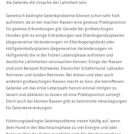
die Gelenke die Ursache der Lahmheit sein.
Genetisch bedingte Gelenkprobleme können schon sehr früh
auftreten, da es bei machen Rassen eine gewisse Prädisposition
für gewisse Erkrankungen gib. Gerade bei großwüchsigen
Hunden gibt es einige Erkrankungen wie Ellenbogendysplasien
(degenerative Veränderungen im Ellenbogengelenk) oder
Hüftgelenksdysplasien (degenerative Veränderungen im
Hüftgelenk) die in der frühen Lebensphase auftreten und
deutliche Lahmheiten verursachen können. Einige der Rassen
sind zum Beispiel Rottweiler, Deutscher Schäferhund, Labrador
Retriever und Golden Retriever. Bei diesen und aber auch
anderen großwüchsigen Rassen macht es Sinn, die betroffenen
Gelenke um das erste Lebensjahr herum einmal röntgen zu
lassen und abklären zu lassen ob eine Prädisposition vorliegt.
Doch auch bei kleinen Rassen gibt es bestimmte Veranlagungen
für Gelenkerkrankungen.
Fütterungsbedingte Gelenkprobleme treten häufig auf, wenn
dem Hund in der Wachstumsphase zu viel Energie und oder
Kalzium über das Futter zugeführt wird. Die Wachstumsphase