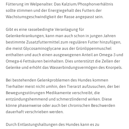
Fütterung im Welpenalter. Das Kalzium/Phosphorverhältnis
sollte stimmen und der Energiegehalt des Futters der
Wachstumsgeschwindigkeit der Rasse angepasst sein.
Gibt es eine rassebedingte Veranlagung für
Gelenkerkrankungen, kann man auch schon in jungen Jahren
bestimmte Zusatzfuttermittel zum regulären Futter hinzufügen,
die meist Glycosaminoglycane aus der Grünlippenmuschel
enthalten und auch einen ausgewogenen Anteil an Omega-3 und
Omega-6 Fettsäuren beinhalten. Dies unterstützt die Zellen der
Gelenke und erhöht das Wasserbindungsvermögen des Knorpels.
Bei bestehenden Gelenkproblemen des Hundes kommen
Tierhalter meist nicht umhin, den Tierarzt aufzusuchen, der bei
Bewegungsstörungen Medikamente verschreibt, die
entzündungshemmend und schmerzlindernd wirken. Diese
könne phasenweise oder auch bei chronischen Beschwerden
dauerhaft verschrieben werden.
Durch Entlastungshaltungen des Hundes kann es zu